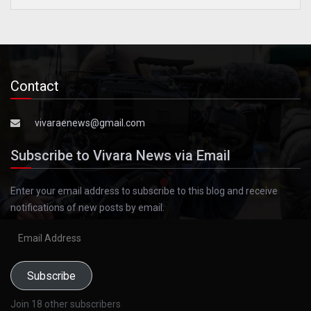
Contact
vivaraenews@gmail.com
Subscribe to Vivara News via Email
Enter your email address to subscribe to this blog and receive
notifications of new posts by email.
Email
Address
Subscribe
Join 18 other subscribers