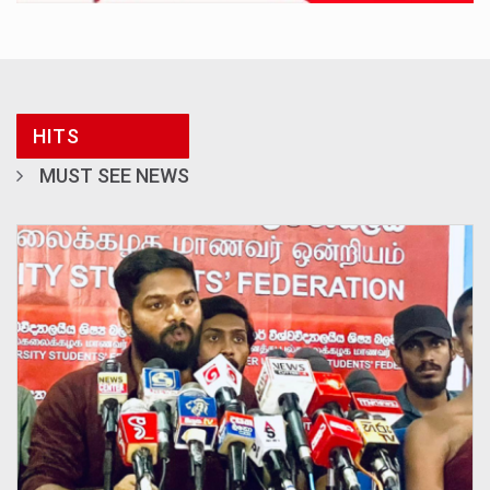
HITS
MUST SEE NEWS