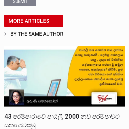
SUBMIT
MORE ARTICLES
BY THE SAME AUTHOR
43 පරම්පාරාවේ පාඨලී, 2000 නව පරම්පාවට
සත්‍ය පවසමු