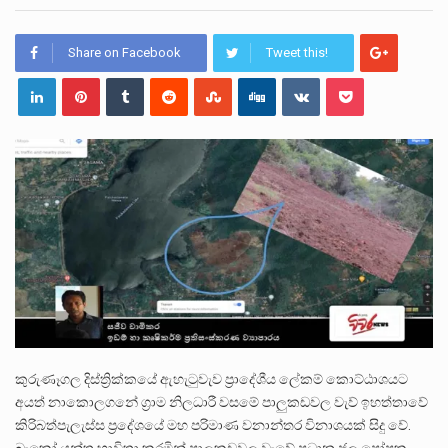
ලාල් කාන්ත ඇමතිවරයා අධිකරණ විනිශ්චයකාරවරුන්ගේ විශ්‍රාම යෑමේ වයස සම්බන්ධයෙන් නිහඬව සිටින ලෙස තමාට දැනුම් දුන්…
2011 වසරේදී දේශපාලන හා මානව හිමිකම් ක්‍රියාකාරීන් වන ලලිත්කුමාර් වීරරාජ් සහ කුගන් මුරුගානන්දන් යාපනයේදී අතුරුදන්…
Share on Facebook
Tweet this!
ගොවියන්ගේ ප්‍රශ්න, ධීවරයන්ගේ ප්‍රශ්න, සෞඛය ප්‍රශ්න, වැටු ප්‍ර්ශ්න, රැකියා විරහිත ප්‍රශ්න මේ සියලු ප්‍රශ්නවලට තනි…
කුරුණෑගල දිස්ත්‍රික්කයේ ඇහැටුවැව ප්‍රාදේශීය ලේකම් කොට්ඨාශයට
අයත් නාකොලගනේ ග්‍රාම නිලධාරී වසමේ පාලුකඩවල වැව් ඉහත්තාවේ
කිරිබත්පැලැස්ස ප්‍රදේශයේ මහ පරිමාණ වනාන්තර විනාශයක් සිදු වේ.