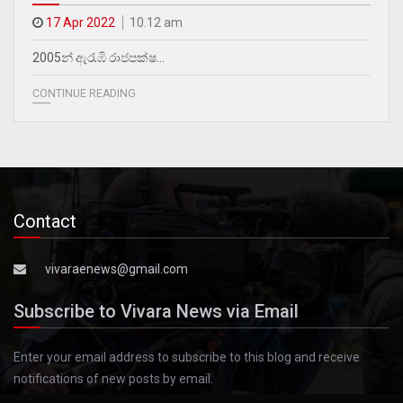
17 Apr 2022
10.12 am
2005න් ඇරැඹි රාජපක්ෂ…
CONTINUE READING
Contact
vivaraenews@gmail.com
Subscribe to Vivara News via Email
Enter your email address to subscribe to this blog and receive
notifications of new posts by email.