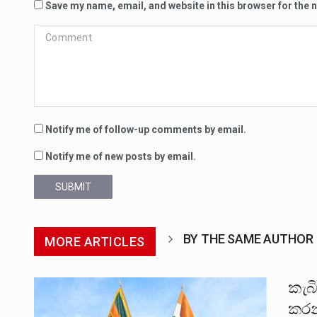
Save my name, email, and website in this browser for the 
Notify me of follow-up comments by email.
Notify me of new posts by email.
SUBMIT
BY THE SAME AUTHOR
MORE ARTICLES
කැබ
කරන