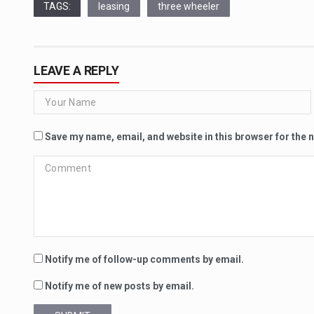
TAGS:
leasing
three wheeler
LEAVE A REPLY
Save my name, email, and website in this browser for the 
Notify me of follow-up comments by email.
Notify me of new posts by email.