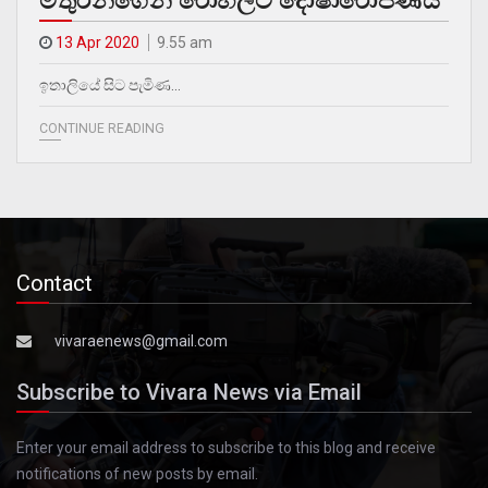
මිතුරන්ගෙන් රෝහලට දෝෂාරෝපණය
13 Apr 2020
9.55 am
ඉතාලියේ සිට පැමිණ…
CONTINUE READING
Contact
vivaraenews@gmail.com
Subscribe to Vivara News via Email
Enter your email address to subscribe to this blog and receive
notifications of new posts by email.