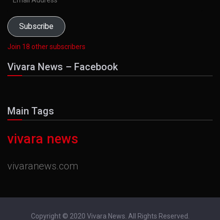
Address
Subscribe
Join 18 other subscribers
Vivara News – Facebook
Main Tags
vivara news
vivaranews.com
Copyright © 2020 Vivara News. All Rights Reserved.