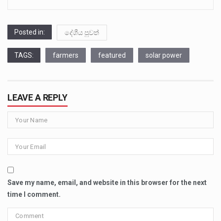
Posted in:
දේශීය පුවත්
TAGS:
farmers
featured
solar power
LEAVE A REPLY
Save my name, email, and website in this browser for the next
time I comment.