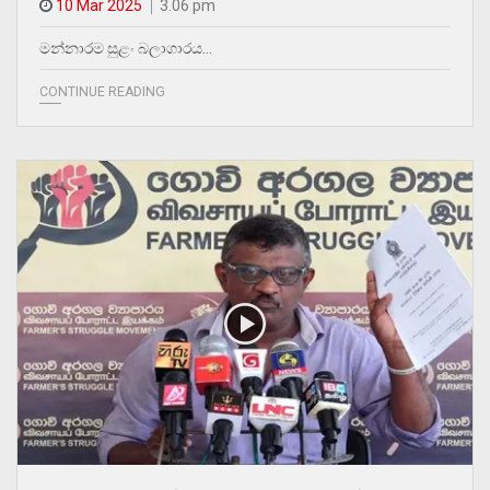
10 Mar 2025
3.06 pm
මන්නාරම සුළං බලාගාරය…
CONTINUE READING