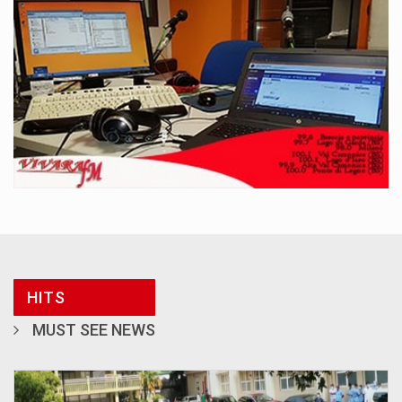
HITS
MUST SEE NEWS