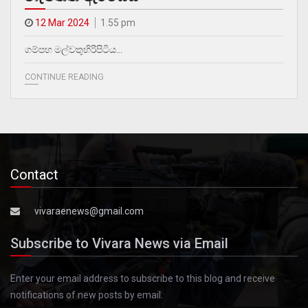
12 Mar 2024
1.55 pm
ගම්පහ මල්වතුහිරිපිටිය…
CONTINUE READING
Contact
vivaraenews@gmail.com
Subscribe to Vivara News via Email
Enter your email address to subscribe to this blog and receive
notifications of new posts by email.