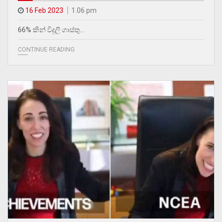
16 Feb 2023
1.06 pm
66% කින් විදුලි ගාස්තු…
CONTINUE READING