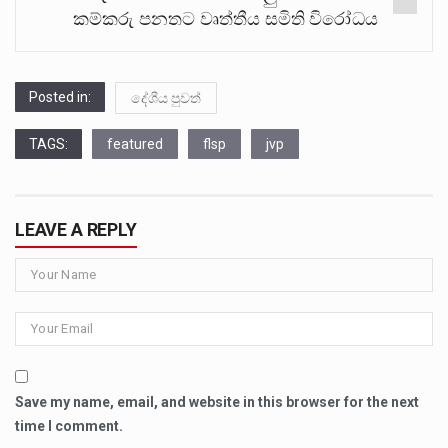
කම්කරු පනතට වෘත්තීය සමිති විරෝධය
Posted in:
දේශීය පුවත්
TAGS:
featured
flsp
jvp
LEAVE A REPLY
Save my name, email, and website in this browser for the next
time I comment.