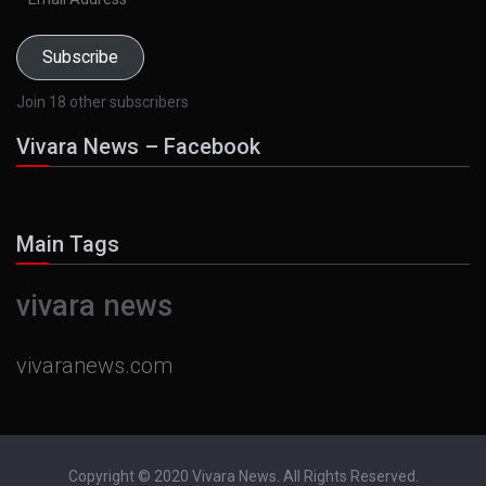
Address
Subscribe
Join 18 other subscribers
Vivara News – Facebook
Main Tags
vivara news
vivaranews.com
Copyright © 2020 Vivara News. All Rights Reserved.