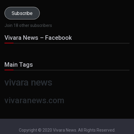
Address
Subscribe
Join 18 other subscribers
Vivara News – Facebook
Main Tags
vivara news
vivaranews.com
Copyright © 2020 Vivara News. All Rights Reserved.