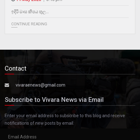
ඉදිරි මාස කීපය තුල…
CONTINUE READING
Contact
vivaraenews@gmail.com
Subscribe to Vivara News via Email
Enter your email address to subscribe to this blog and receive
notifications of new posts by email.
Email