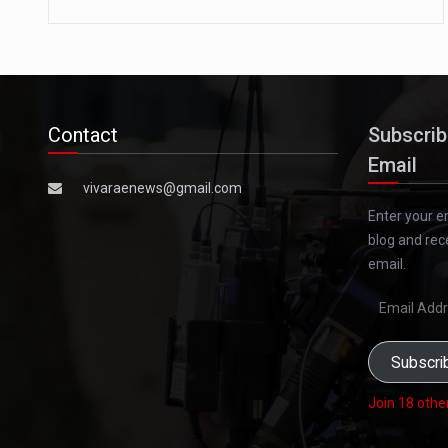
Contact
Subscrib
Email
vivaraenews@gmail.com
Enter your e
blog and rec
email.
Email
Address
Subscri
Join 18 othe