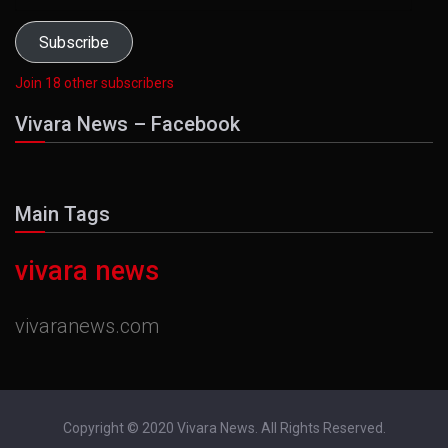
Address
Subscribe
Join 18 other subscribers
Vivara News – Facebook
Main Tags
vivara news
vivaranews.com
Copyright © 2020 Vivara News. All Rights Reserved.