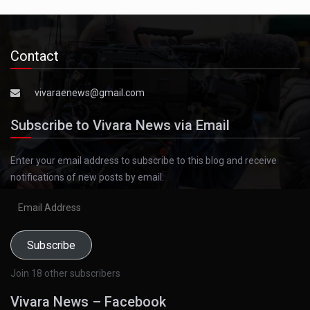
Contact
vivaraenews@gmail.com
Subscribe to Vivara News via Email
Enter your email address to subscribe to this blog and receive
notifications of new posts by email.
Email
Address
Subscribe
Join 18 other subscribers
Vivara News – Facebook