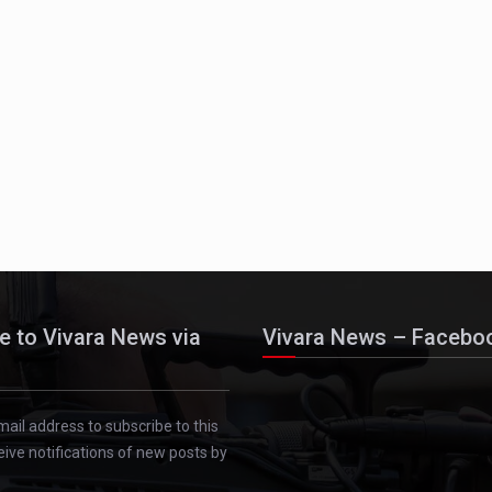
e to Vivara News via
Vivara News – Facebo
mail address to subscribe to this
eive notifications of new posts by