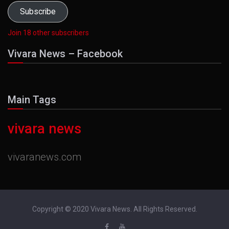
Subscribe
Join 18 other subscribers
Vivara News – Facebook
Main Tags
vivara news
vivaranews.com
Copyright © 2020 Vivara News. All Rights Reserved.