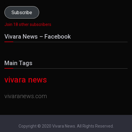
Address
Subscribe
Join 18 other subscribers
Vivara News – Facebook
Main Tags
vivara news
vivaranews.com
Copyright © 2020 Vivara News. All Rights Reserved.