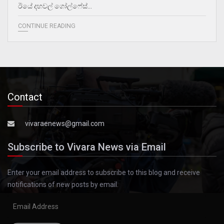
ඊයේ දහවල් ගෝල්ෆේස්…
CONTINUE READING
Contact
vivaraenews@gmail.com
Subscribe to Vivara News via Email
Enter your email address to subscribe to this blog and receive
notifications of new posts by email.
Email
Address