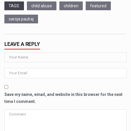
TAGS:
child abuse
children
featured
saroja paulraj
LEAVE A REPLY
Save my name, email, and website in this browser for the next
time I comment.