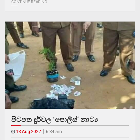
CONTINUE READING
පිටපත දුර්වල ‘පොලිස්’ නාට්‍ය
13 Aug 2022
6.34 am