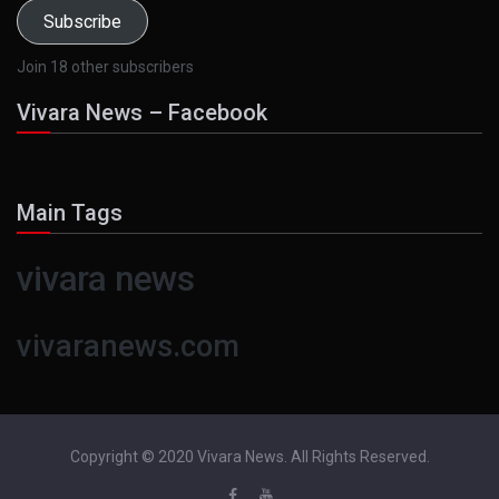
Subscribe
Join 18 other subscribers
Vivara News – Facebook
Main Tags
vivara news
vivaranews.com
Copyright © 2020 Vivara News. All Rights Reserved.