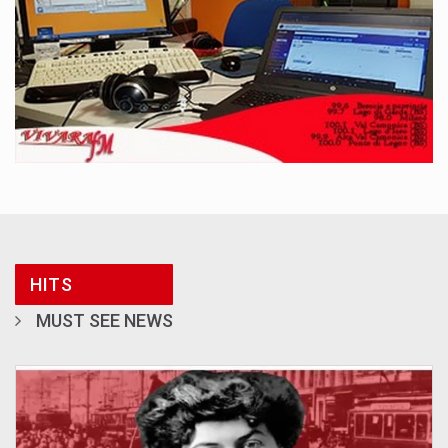
HITS
MUST SEE NEWS