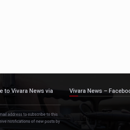
e to Vivara News via
Vivara News – Facebo
mail address to subscribe to this
eive notifications of new posts by