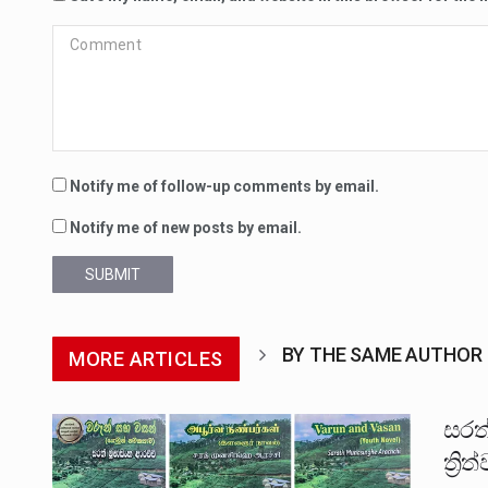
Notify me of follow-up comments by email.
Notify me of new posts by email.
SUBMIT
BY THE SAME AUTHOR
MORE ARTICLES
සරත
ත්‍ර