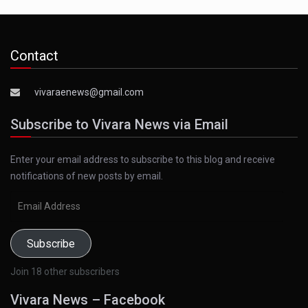
Contact
vivaraenews@gmail.com
Subscribe to Vivara News via Email
Enter your email address to subscribe to this blog and receive
notifications of new posts by email.
Email
Address
Subscribe
Join 18 other subscribers
Vivara News – Facebook