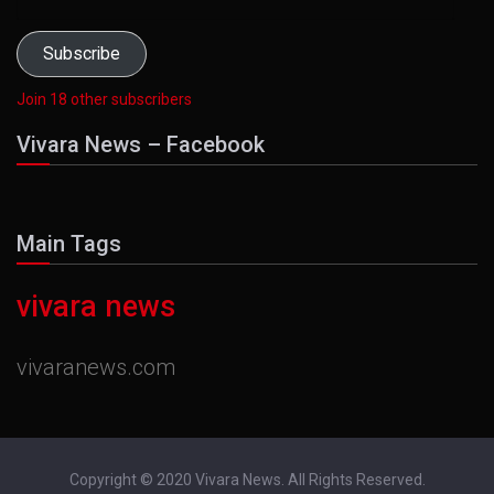
Address
Subscribe
Join 18 other subscribers
Vivara News – Facebook
Main Tags
vivara news
vivaranews.com
Copyright © 2020 Vivara News. All Rights Reserved.